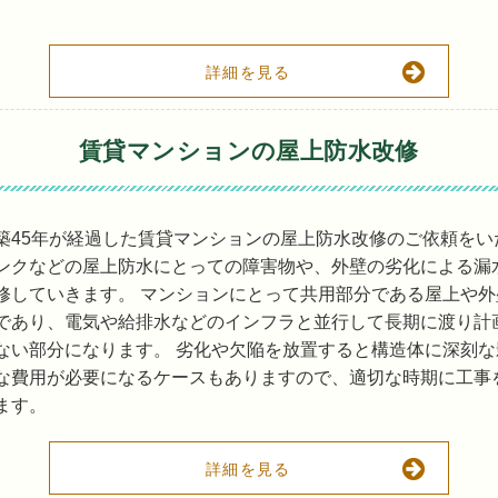
詳細を見る
賃貸マンションの屋上防水改修
築45年が経過した賃貸マンションの屋上防水改修のご依頼をい
ンクなどの屋上防水にとっての障害物や、外壁の劣化による漏
修していきます。 マンションにとって共用部分である屋上や
であり、電気や給排水などのインフラと並行して長期に渡り計
ない部分になります。 劣化や欠陥を放置すると構造体に深刻
な費用が必要になるケースもありますので、適切な時期に工事
ます。
詳細を見る