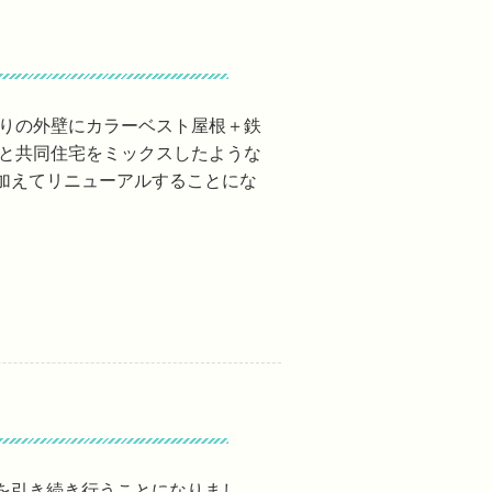
張りの外壁にカラーベスト屋根＋鉄
宅と共同住宅をミックスしたような
加えてリニューアルすることにな
を引き続き行うことになりまし