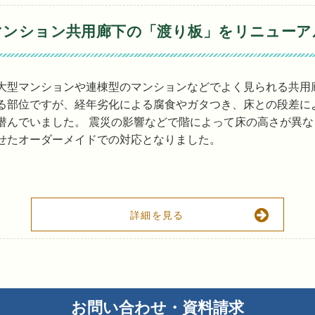
マンション共用廊下の「渡り板」をリニューア
大型マンションや連棟型のマンションなどでよく見られる共用
る部位ですが、経年劣化による腐食やガタつき、床との段差に
潜んでいました。 震災の影響などで階によって床の高さが異
せたオーダーメイドでの対応となりました。
詳細を見る
お問い合わせ・資料請求