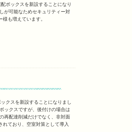
宅配ボックスを新設することになり
渡しが可能なためセキュリティー対
ー様も増えています。
ボックスを新設することになりまし
配ボックスですが、後付けの場合は
便の再配達削減だけでなく、非対面
されており、空室対策として導入