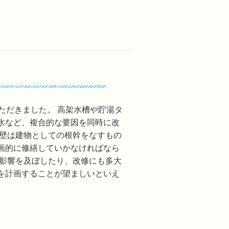
ただきました。 高架水槽や貯湯タ
水など、複合的な要因を同時に改
外壁は建物としての根幹をなすもの
画的に修繕していかなければなら
な影響を及ぼしたり、改修にも多大
を計画することが望ましいといえ