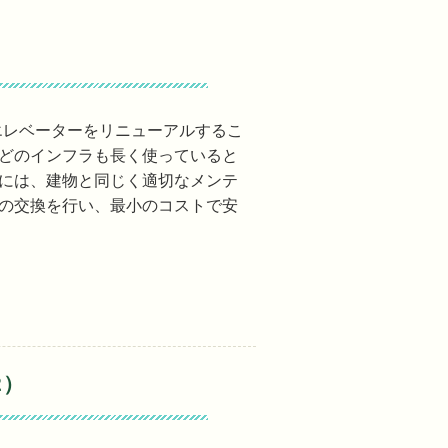
エレベーターをリニューアルするこ
などのインフラも長く使っていると
めには、建物と同じく適切なメンテ
品の交換を行い、最小のコストで安
2）