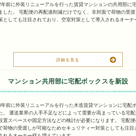
2年前に外装リニューアルを行った賃貸マンションの共用部に
ました。 宅配便の再配達削減だけでなく、非対面で荷物の受
策としても注目されており、空室対策として導入されるオーナ
詳細を見る
マンション共用部に宅配ボックスを新設
3年前に外装リニューアルを行った木造賃貸マンションに宅配
た。 運送業界の人手不足などによって需要が高まっている宅
設置スペースや固定方法などの検討が必要になります。 宅配
で荷物の受渡しが可能なためセキュリティー対策としても注目
されるオーナー様も増えています。