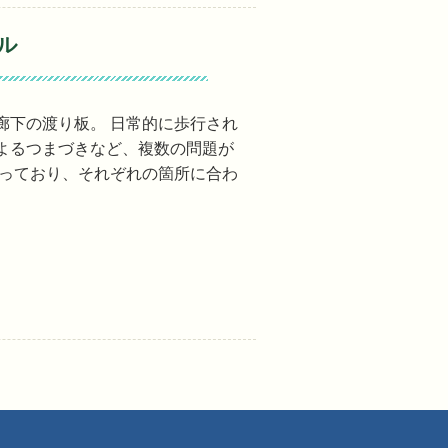
ル
廊下の渡り板。 日常的に歩行され
よるつまづきなど、複数の問題が
なっており、それぞれの箇所に合わ