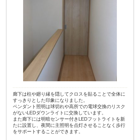
廊下は柱や廻り縁を隠してクロスを貼ることで全体に
すっきりとした印象になりました。
ペンダント照明は球切れや高所での電球交換のリスク
がないLEDダウンライトに交換しています。
また廊下には明暗センサー付きLEDフットライトを新
たに設置し、夜間に主照明を点灯させることなく歩行
をサポートすることができます。