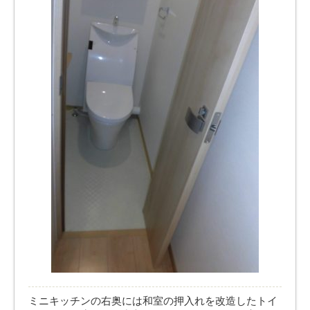
ミニキッチンの右奥には和室の押入れを改造したトイ